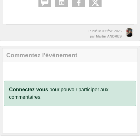
Publié le
09 févr. 2025
par
Martin ANDRES
Commentez l’évènement
Connectez-vous
pour pouvoir participer aux
commentaires.