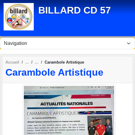
Panneau de gestion des cookies
BILLARD CD 57
Accueil
Carambole Artistique
Carambole Artistique