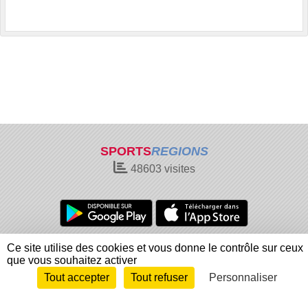
SPORTS
REGIONS
48603
visites
Charte cookies
Gestion des cookies
Ce site utilise des cookies et vous donne le contrôle sur ceux
que vous souhaitez activer
Informations légales
Signaler un contenu inapproprié
Tout accepter
Tout refuser
Personnaliser
Envie de participer ?
Connexion